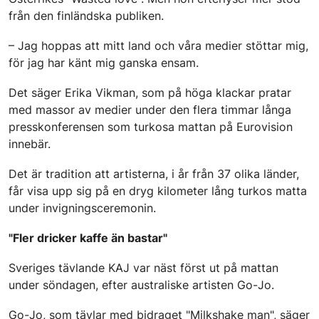
från den finländska publiken.
– Jag hoppas att mitt land och våra medier stöttar mig,
för jag har känt mig ganska ensam.
Det säger Erika Vikman, som på höga klackar pratar
med massor av medier under den flera timmar långa
presskonferensen som turkosa mattan på Eurovision
innebär.
Det är tradition att artisterna, i år från 37 olika länder,
får visa upp sig på en dryg kilometer lång turkos matta
under invigningsceremonin.
"Fler dricker kaffe än bastar"
Sveriges tävlande KAJ var näst först ut på mattan
under söndagen, efter australiske artisten Go-Jo.
Go-Jo, som tävlar med bidraget "Milkshake man", säger