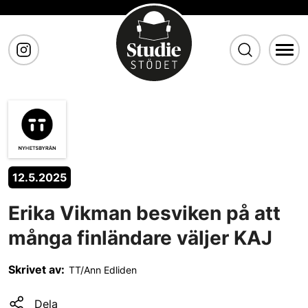
Gå till huvudinnehåll
12.5.2025
Erika Vikman besviken på att
många finländare väljer KAJ
Skrivet av:
TT/Ann Edliden
Dela