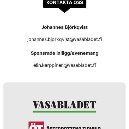
KONTAKTA OSS
Johannes Björkqvist
johannes.bjorkqvist@vasabladet.fi
Sponsrade inlägg/evenemang
elin.karppinen@vasabladet.fi