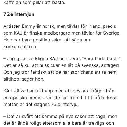
kaffe än som gillar att basta.
75:e intervjun
Artisten Emmy är norsk, men tävlar för Irland, precis
som KAJ är finska medborgare men tävlar för Sverige.
Hon har bara positiva saker att säga om
konkurrenterna.
– Jag gillar verkligen KAJ och deras "Bara bada bastu".
Det är så kul att ni skickar en låt på svenska, äntligen!
Och jag tror faktiskt att de har stor chans att ta hem
alltihop, säger hon.
KAJ själva har fullt upp med att besvara frågor från
europeiska medier. När de når fram till TT på turkosa
mattan är det dagens 75:e intervju.
– Det är svårt att komma på nya saker att säga, men
det är ändå roligt eftersom alla bara är trevliga och