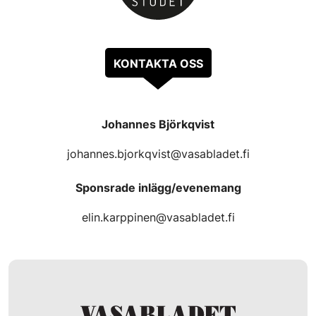
KONTAKTA OSS
Johannes Björkqvist
johannes.bjorkqvist@vasabladet.fi
Sponsrade inlägg/evenemang
elin.karppinen@vasabladet.fi