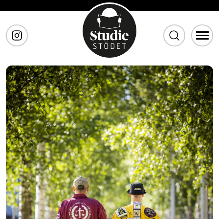
Gå till huvudinnehåll