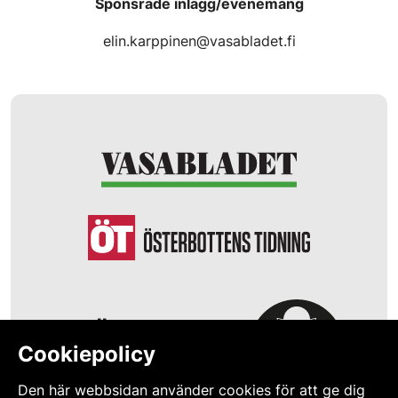
Sponsrade inlägg/evenemang
elin.karppinen@vasabladet.fi
Cookiepolicy
Den här webbsidan använder cookies för att ge dig