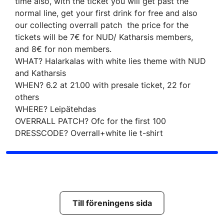
time also, with the ticket you will get past the
normal line, get your first drink for free and also
our collecting overrall patch the price for the
tickets will be 7€ for NUD/ Katharsis members,
and 8€ for non members.
WHAT? Halarkalas with white lies theme with NUD
and Katharsis
WHEN? 6.2 at 21.00 with presale ticket, 22 for
others
WHERE? Leipätehdas
OVERRALL PATCH? Ofc for the first 100
DRESSCODE? Overrall+white lie t-shirt
Till föreningens sida