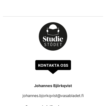
KONTAKTA OSS
Johannes Björkqvist
johannes.bjorkqvist@vasabladet.fi