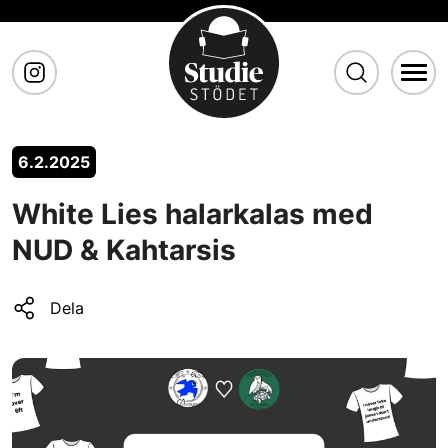
Gå till huvudinnehåll
6.2.2025
White Lies halarkalas med
NUD & Kahtarsis
Dela