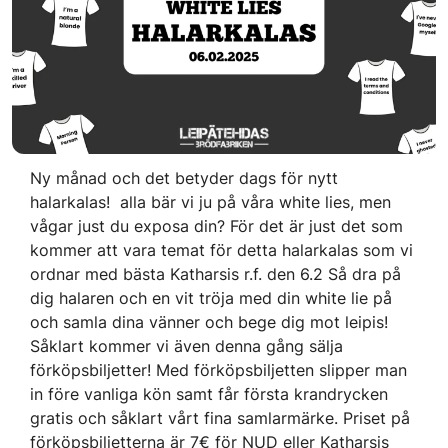
Ny månad och det betyder dags för nytt
halarkalas! alla bär vi ju på våra white lies, men
vågar just du exposa din? För det är just det som
kommer att vara temat för detta halarkalas som vi
ordnar med bästa Katharsis r.f. den 6.2 Så dra på
dig halaren och en vit tröja med din white lie på
och samla dina vänner och bege dig mot leipis!
Såklart kommer vi även denna gång sälja
förköpsbiljetter! Med förköpsbiljetten slipper man
in före vanliga kön samt får första krandrycken
gratis och såklart vårt fina samlarmärke. Priset på
förköpsbiljetterna är 7€ för NUD eller Katharsis