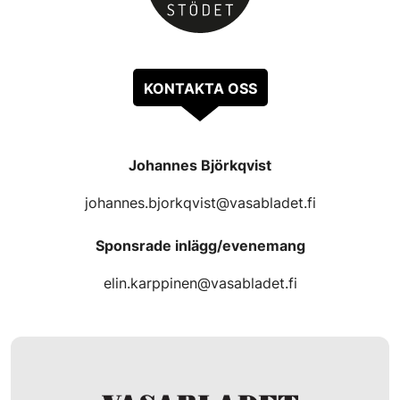
KONTAKTA OSS
Johannes Björkqvist
johannes.bjorkqvist@vasabladet.fi
Sponsrade inlägg/evenemang
elin.karppinen@vasabladet.fi