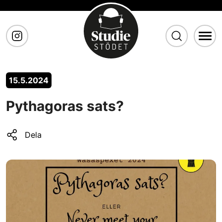
Gå till huvudinnehåll
15.5.2024
Pythagoras sats?
Dela