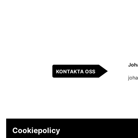
Joh
KONTAKTA OSS
joha
Cookiepolicy