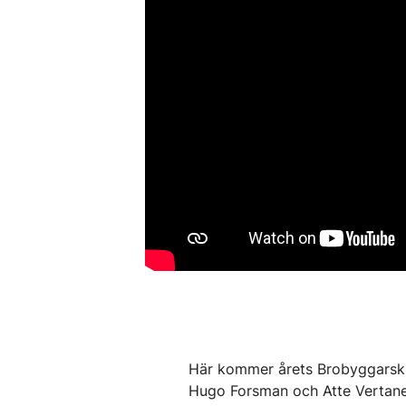
Här kommer årets Brobyggarski aft
Hugo Forsman och Atte Vertane