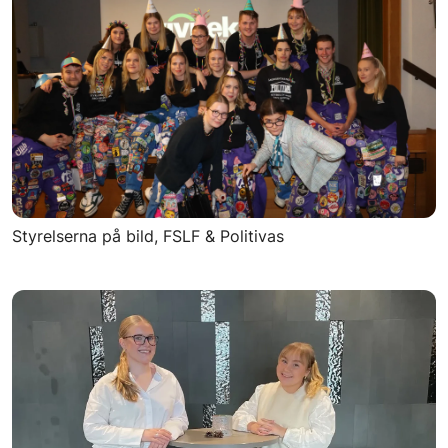
Styrelserna på bild, FSLF & Politivas