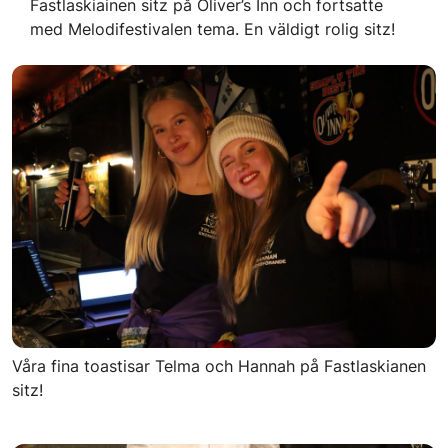
Fastlaskiainen sitz på Oliver’s Inn och fortsatte
med Melodifestivalen tema. En väldigt rolig sitz!
Våra fina toastisar Telma och Hannah på Fastlaskianen
sitz!