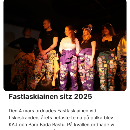
Fastlaskiainen sitz 2025
Den 4 mars ordnades Fastlaskiainen vid
fiskestranden, årets hetaste tema på pulka blev
KAJ och Bara Bada Bastu. På kvällen ordnade vi