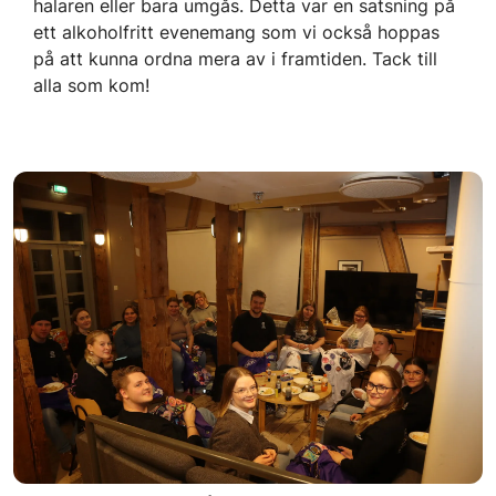
halaren eller bara umgås. Detta var en satsning på
ett alkoholfritt evenemang som vi också hoppas
på att kunna ordna mera av i framtiden. Tack till
alla som kom!