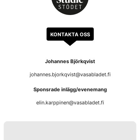
KONTAKTA OSS
Johannes Björkqvist
johannes.bjorkqvist@vasabladet.fi
Sponsrade inlägg/evenemang
elin.karppinen@vasabladet.fi