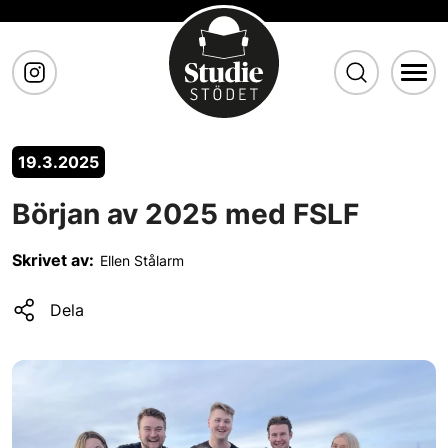
Gå till huvudinnehåll
19.3.2025
Början av 2025 med FSLF
Skrivet av:
Ellen Stålarm
Dela