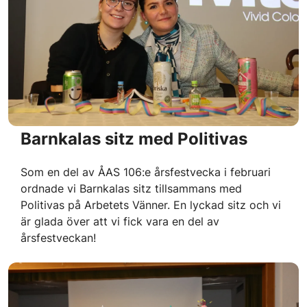
Barnkalas sitz med Politivas
Som en del av ÅAS 106:e årsfestvecka i februari
ordnade vi Barnkalas sitz tillsammans med
Politivas på Arbetets Vänner. En lyckad sitz och vi
är glada över att vi fick vara en del av
årsfestveckan!