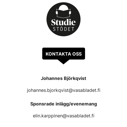
KONTAKTA OSS
Johannes Björkqvist
johannes.bjorkqvist@vasabladet.fi
Sponsrade inlägg/evenemang
elin.karppinen@vasabladet.fi