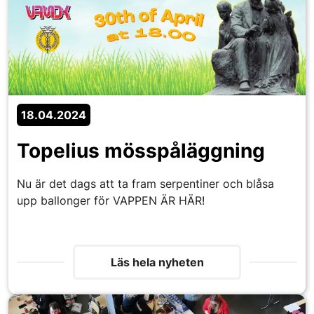
18.04.2024
Topelius mösspåläggning
Nu är det dags att ta fram serpentiner och blåsa
upp ballonger för VAPPEN ÄR HÄR!
Läs hela nyheten