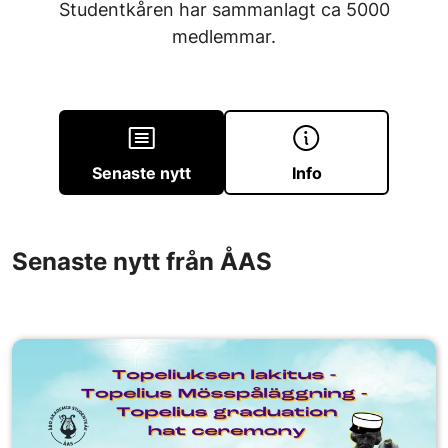
Studentkåren har sammanlagt ca 5000
medlemmar.
Senaste nytt
Info
Senaste nytt från ÅAS