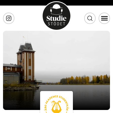
Gå till huvudinnehåll