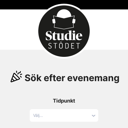
Sök efter evenemang
Tidpunkt
Välj...