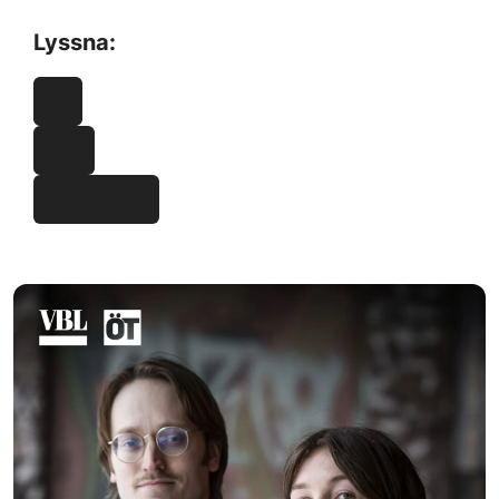
Lyssna:
VBL
Spotify
Apple Podcast