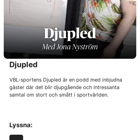
Djupled
VBL-sportens Djupled är en podd med inbjudna
gäster där det blir djupgående och intressanta
samtal om stort och smått i sportvärlden.
Lyssna:
VBL