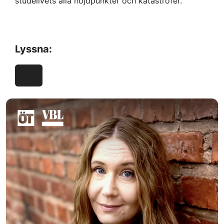
studelivets alla höjdpunkter och katastrofer.
Lyssna:
Spotify