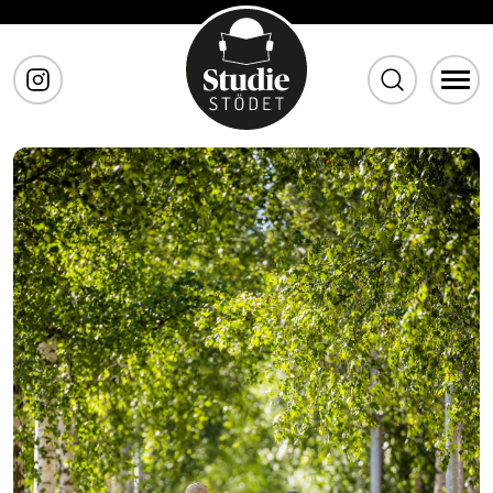
Gå till huvudinnehåll