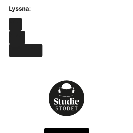
Lyssna:
VBL
Spotify
Apple Podcast