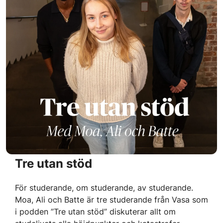
Tre utan stöd
För studerande, om studerande, av studerande.
Moa, Ali och Batte är tre studerande från Vasa som
i podden ”Tre utan stöd” diskuterar allt om