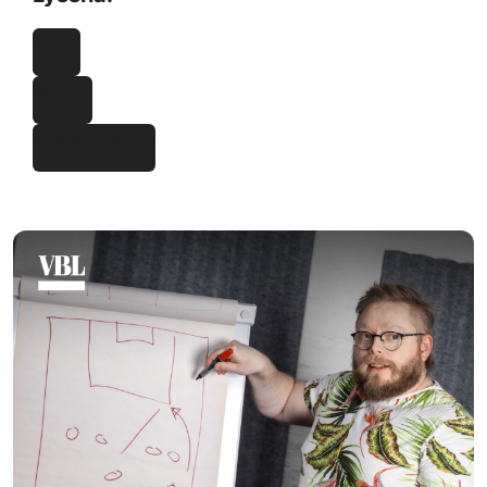
VBL
Spotify
Apple Podcast