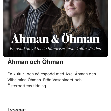
Åhman och Öhman
En kultur- och nöjespodd med Axel Åhman och
Vilhelmina Öhman. Från Vasabladet och
Österbottens tidning.
Lyssna: