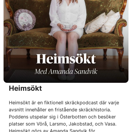
Heimsökt
Heimsökt är en fiktionell skräckpodcast där varje
avsnitt innehåller en fristående skräckhistoria.
Poddens utspelar sig i Österbotten och besöker
platser som Vörå, Larsmo, Jakobstad, och Vasa.
Heimsökt görs av Amanda Sandvik för