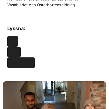
Vasabladet och Österbottens tidning.
Lyssna:
VBL
Spotify
Apple Podcast