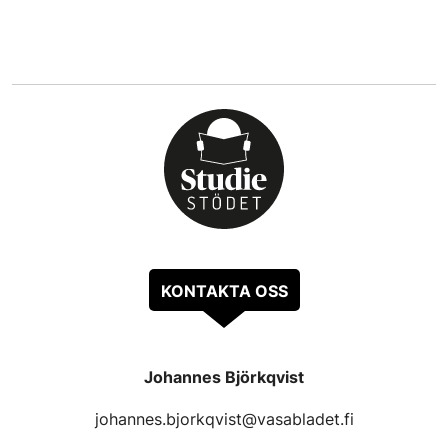
KONTAKTA OSS
Johannes Björkqvist
johannes.bjorkqvist@vasabladet.fi