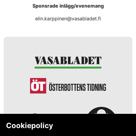
Sponsrade inlägg/evenemang
elin.karppinen@vasabladet.fi
Cookiepolicy