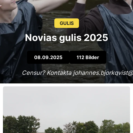
GULIS
Novias gulis 2025
08.09.2025
112 Bilder
Censur? Kontakta johannes.bjorkqvist@