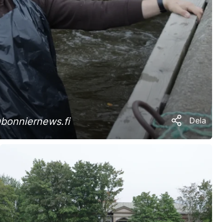
bonniernews.fi
Dela