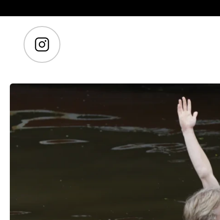
Gå till huvudinnehåll