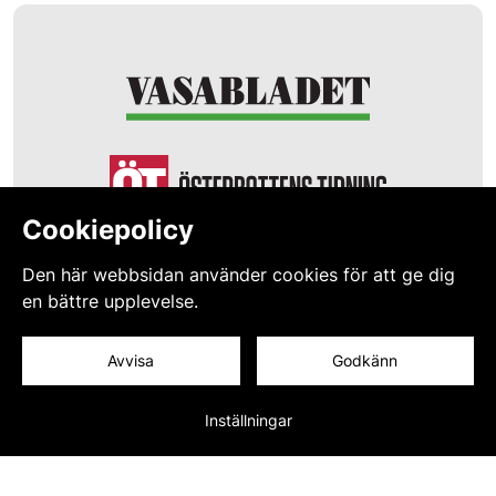
Cookiepolicy
Den här webbsidan använder cookies för att ge dig
en bättre upplevelse.
Avvisa
Godkänn
Inställningar
© 2026 Studiestödet
Logga in