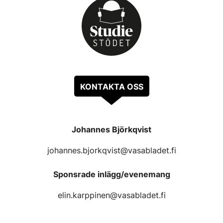
KONTAKTA OSS
Johannes Björkqvist
johannes.bjorkqvist@vasabladet.fi
Sponsrade inlägg/evenemang
elin.karppinen@vasabladet.fi