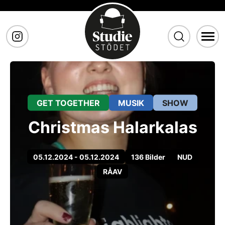
Gå till huvudinnehåll
GET TOGETHER
MUSIK
SHOW
Christmas Halarkalas
05.12.2024 - 05.12.2024
136 Bilder
NUD
RÅAV